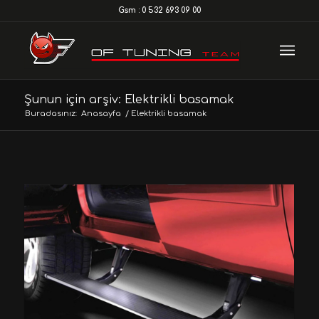
Gsm : 0 532 693 09 00
Şunun için arşiv: Elektrikli basamak
Buradasınız:
Anasayfa
/
Elektrikli basamak