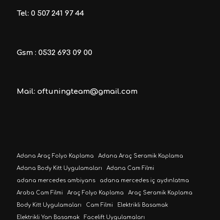
Tel: 0 507 241 97 44
Gsm : 0532 693 09 00
Mail: oftuningteam@gmail.com
Adana Araç Folyo Kaplama
Adana Araç Seramik Kaplama
Adana Body Kitt Uygulamaları
Adana Cam Filmi
adana mercedes ambiyans
adana mercedes iç aydınlatma
Araba Cam Filmi
Araç Folyo Kaplama
Araç Seramik Kaplama
Body Kitt Uygulamaları
Cam Filmi
Elektrikli Basamak
Elektrikli Yan Basamak
Facelift Uygulamaları