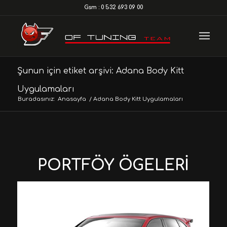
Gsm : 0 532 693 09 00
Şunun için etiket arşivi: Adana Body Kitt
Uygulamaları
Buradasınız:
Anasayfa
/
Adana Body Kitt Uygulamaları
PORTFÖY ÖGELERI