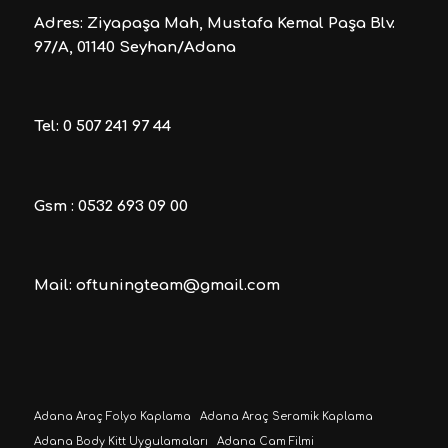
Adres: Ziyapaşa Mah, Mustafa Kemal Paşa Blv.
97/A, 01140 Seyhan/Adana
Tel: 0 507 241 97 44
Gsm : 0532 693 09 00
Mail: oftuningteam@gmail.com
Adana Araç Folyo Kaplama
Adana Araç Seramik Kaplama
Adana Body Kitt Uygulamaları
Adana Cam Filmi