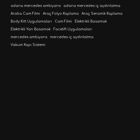
adana mercedes ambiyans
adana mercedes iç aydınlatma
Araba Cam Filmi
Araç Folyo Kaplama
Araç Seramik Kaplama
Body Kitt Uygulamaları
Cam Filmi
Elektrikli Basamak
Elektrikli Yan Basamak
Facelift Uygulamaları
mercedes ambiyans
mercedes iç aydınlatma
Vakum Kapı Sistemi