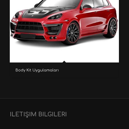
Body Kit Uygulamaları
İLETİŞİM BİLGİLERİ