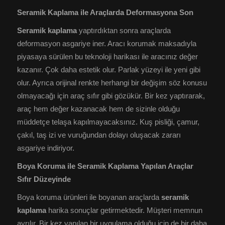
Seramik Kaplama ile Araçlarda Deformasyona Son
Seramik kaplama
yaptırdıktan sonra araçlarda
deformasyon asgariye iner. Aracı korumak maksadıyla
piyasaya sürülen bu teknoloji harikası ile aracınız değer
kazanır. Çok daha estetik olur. Parlak yüzeyi ile yeni gibi
olur. Ayrıca orijinal renkte herhangi bir değişim söz konusu
olmayacağı için araç sıfır gibi gözükür. Bir kez yaptırarak,
araç hem değer kazanacak hem de sizinle olduğu
müddetçe telaşa kapılmayacaksınız. Kuş pisliği, çamur,
çakıl, taş izi ve vuruğundan dolayı oluşacak zararı
asgariye indiriyor.
Boya Koruma ile Seramik Kaplama Yapılan Araçlar
Sıfır Düzeyinde
Boya koruma ürünleri ile boyanan araçlarda
seramik
kaplama
harika sonuçlar getirmektedir. Müşteri memnun
ayrılır. Bir kez yapılan bir uygulama olduğu için de bir daha