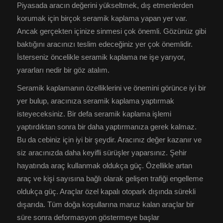
Piyasada aracın değerini yükseltmek, dış etmenlerden
korumak için birçok seramik kaplama yapan yer var.
Ancak gerçekten içinize sinmesi çok önemli. Gözünüz gibi
baktığını aracınızı teslim edeceğiniz yer çok önemlidir.
İsterseniz öncelikle seramik kaplama ne işe yarıyor,
yararları nedir bir göz atalım.
Seramik kaplamanın özelliklerini ve önemini görünce iyi bir
yer bulup, aracınıza seramik kaplama yaptırmak
isteyeceksiniz. Bir defa seramik kaplama işlemi
yaptırdıktan sonra bir daha yaptırmanıza gerek kalmaz.
Bu da cebiniz için iyi bir şeydir. Aracınız değer kazanır ve
siz aracınızda daha keyifli sürüşler yaparsınız. Şehir
hayatında araç kullanmak oldukça güç. Özellikle artan
araç ve kişi sayısına bağlı olarak gelişen trafiği engelleme
oldukça güç. Araçlar özel kapalı otopark dışında sürekli
dışarıda. Tüm doğa koşullarına maruz kalan araçlar bir
süre sonra deformasyon göstermeye başlar