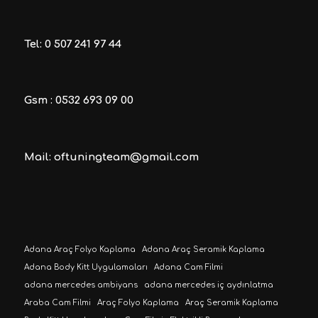
Tel: 0 507 241 97 44
Gsm : 0532 693 09 00
Mail: oftuningteam@gmail.com
Adana Araç Folyo Kaplama
Adana Araç Seramik Kaplama
Adana Body Kitt Uygulamaları
Adana Cam Filmi
adana mercedes ambiyans
adana mercedes iç aydınlatma
Araba Cam Filmi
Araç Folyo Kaplama
Araç Seramik Kaplama