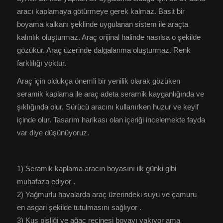
aracı kaplamaya götürmeye gerek kalmaz. Basit bir
boyama kalkanı şeklinde uygulanan sistem ile araçta
kalınlık oluşturmaz. Araç orijinal halinde nasılsa o şekilde
gözükür. Araç üzerinde dalgalanma oluşturmaz. Renk
farklılığı yoktur.
Araç için oldukça önemli bir yenilik olarak gözüken
seramik kaplama ile araç adeta seramik kayganlığında ve
şıklığında olur. Sürücü aracını kullanırken huzur ve keyif
içinde olur. Tasarım harikası olan içeriği incelemekte fayda
var diye düşünüyoruz.
1) Seramik kaplama aracın boyasını ilk günki gibi
muhafaza ediyor .
2) Yağmurlu havalarda araç üzerindeki suyu ve çamuru
en asgari şekilde tutulmasını sağlıyor .
3) Kuş pisliği ve ağaç reçinesi boyayı yakıyor ama