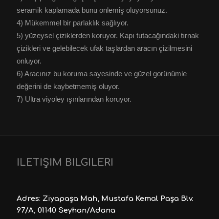
seramik kaplamada bunu onlemiş oluyorsunuz.
4) Mükemmel bir parlaklık sağlıyor.
5) yüzeysel çiziklerden koruyor. Kapı tutacağındaki tırnak
çizikleri ve gelebilecek ufak taşlardan aracın çizilmesini
onluyor.
6) Aracınız bu koruma sayesinde ve güzel gorünümle
değerini de kaybetmemiş oluyor.
7) Ultra viyoley ışınlarından koruyor.
İLETİŞİM BİLGİLERİ
Adres: Ziyapaşa Mah, Mustafa Kemal Paşa Blv.
97/A, 01140 Seyhan/Adana