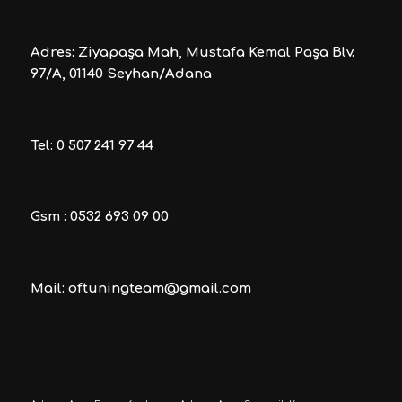
Adres: Ziyapaşa Mah, Mustafa Kemal Paşa Blv.
97/A, 01140 Seyhan/Adana
Tel: 0 507 241 97 44
Gsm : 0532 693 09 00
Mail: oftuningteam@gmail.com