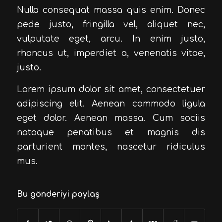
Nulla consequat massa quis enim. Donec
pede justo, fringilla vel, aliquet nec,
vulputate eget, arcu. In enim justo,
rhoncus ut, imperdiet a, venenatis vitae,
justo.
Lorem ipsum dolor sit amet, consectetuer
adipiscing elit. Aenean commodo ligula
eget dolor. Aenean massa. Cum sociis
natoque penatibus et magnis dis
parturient montes, nascetur ridiculus
mus.
Bu gönderiyi paylaş