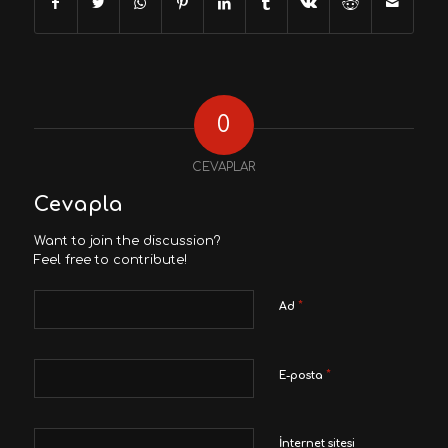
0
CEVAPLAR
Cevapla
Want to join the discussion?
Feel free to contribute!
*
Ad
*
E-posta
İnternet sitesi