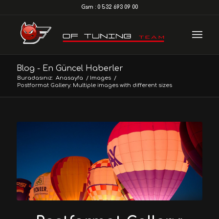
Gsm : 0 532 693 09 00
Blog - En Güncel Haberler
Buradasınız:
Anasayfa
/
Images
/
Postformat Gallery: Multiple images with different sizes