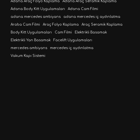
Adana Araç Folyo Kaplama
Adana Araç Seramik Kaplama
Adana Body Kitt Uygulamaları
Adana Cam Filmi
adana mercedes ambiyans
adana mercedes iç aydınlatma
Araba Cam Filmi
Araç Folyo Kaplama
Araç Seramik Kaplama
Body Kitt Uygulamaları
Cam Filmi
Elektrikli Basamak
Elektrikli Yan Basamak
Facelift Uygulamaları
mercedes ambiyans
mercedes iç aydınlatma
Vakum Kapı Sistemi